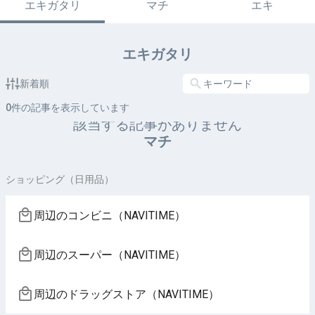
エキガタリ
マチ
エキ
エキガタリ
新着順
0
件の記事を表示しています
該当する記事がありません
マチ
ショッピング（日用品）
周辺のコンビニ（NAVITIME）
周辺のスーパー（NAVITIME）
周辺のドラッグストア（NAVITIME）