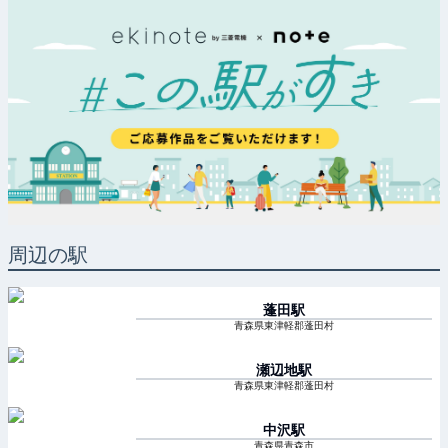
周辺の駅
蓬田
駅
青森県東津軽郡蓬田村
瀬辺地
駅
青森県東津軽郡蓬田村
中沢
駅
青森県青森市