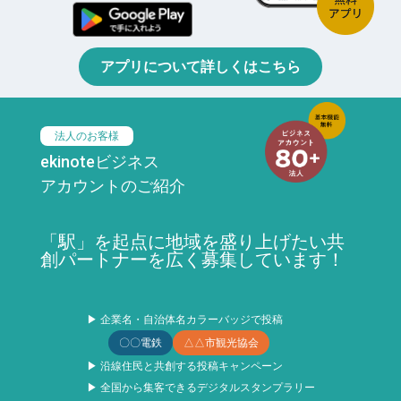
アプリについて詳しくはこちら
法人のお客様
ekinoteビジネス
アカウントのご紹介
「駅」を起点に地域を盛り上げたい共
創パートナーを広く募集しています！
▶ 企業名・自治体名カラーバッジで投稿
〇〇電鉄
△△市観光協会
▶ 沿線住民と共創する投稿キャンペーン
▶ 全国から集客できるデジタルスタンプラリー