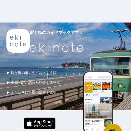
駅と街のガイドブックアプリ
▶ 駅と街の魅力やグルメを投稿
▶ 全国の駅に訪れた記録を残せる
▶ あらゆる駅と街の情報を確認