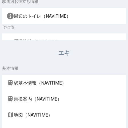
駅周辺お役立ち情報
周辺のトイレ（NAVITIME）
その他
周辺施設（NAVITIME）
エキ
基本情報
駅基本情報（NAVITIME）
乗換案内（NAVITIME）
地図（NAVITIME）