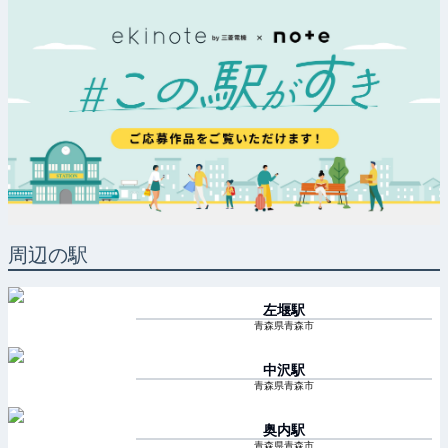
周辺の駅
左堰
駅
青森県青森市
中沢
駅
青森県青森市
奥内
駅
青森県青森市