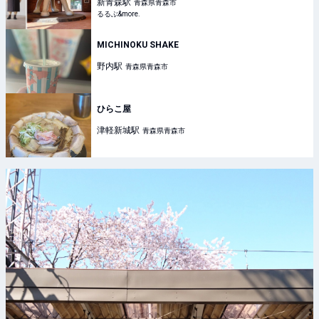
新青森
駅
青森県青森市
るるぶ&more.
MICHINOKU SHAKE
野内
駅
青森県青森市
ひらこ屋
津軽新城
駅
青森県青森市