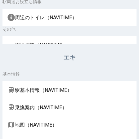
駅周辺お役立ち情報
周辺のトイレ（NAVITIME）
その他
周辺施設（NAVITIME）
エキ
基本情報
駅基本情報（NAVITIME）
乗換案内（NAVITIME）
地図（NAVITIME）