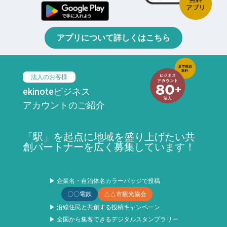
アプリについて詳しくはこちら
法人のお客様
ekinoteビジネス
アカウントのご紹介
「駅」を起点に地域を盛り上げたい共
創パートナーを広く募集しています！
▶ 企業名・自治体名カラーバッジで投稿
〇〇電鉄
△△市観光協会
▶ 沿線住民と共創する投稿キャンペーン
▶ 全国から集客できるデジタルスタンプラリー