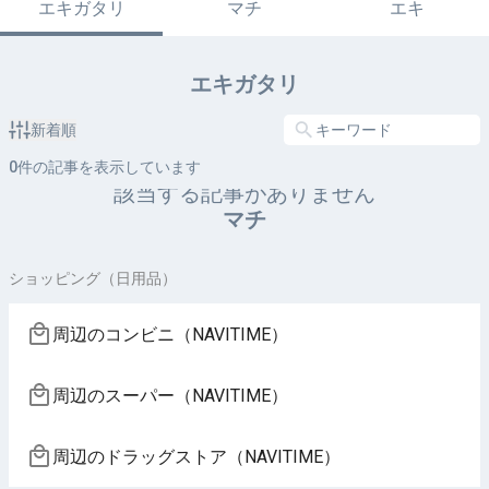
エキガタリ
マチ
エキ
エキガタリ
新着順
0
件の記事を表示しています
該当する記事がありません
マチ
ショッピング（日用品）
周辺のコンビニ（NAVITIME）
周辺のスーパー（NAVITIME）
周辺のドラッグストア（NAVITIME）