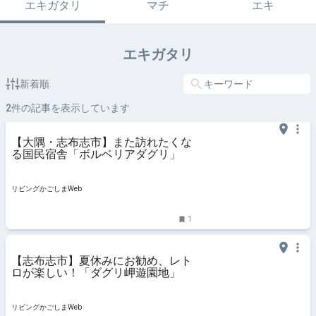
エキガタリ
マチ
エキ
エキガタリ
新着順
2
件の記事を表示しています
【大隅・志布志市】また訪れたくな
る国民宿舎「ボルベリアダグリ」
リビングかごしまWeb
1
【志布志市】夏休みにお勧め、レト
ロが楽しい！「ダグリ岬遊園地」
リビングかごしまWeb