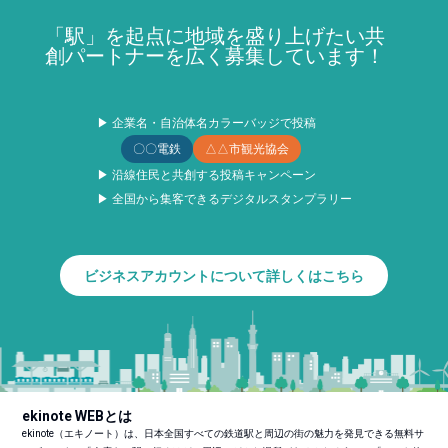
「駅」を起点に地域を盛り上げたい共
創パートナーを広く募集しています！
▶ 企業名・自治体名カラーバッジで投稿
〇〇電鉄
△△市観光協会
▶ 沿線住民と共創する投稿キャンペーン
▶ 全国から集客できるデジタルスタンプラリー
ビジネスアカウントについて詳しくはこちら
ekinote WEBとは
ekinote（エキノート）は、日本全国すべての鉄道駅と周辺の街の魅力を発見できる無料サ