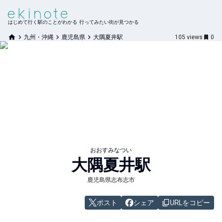
はじめて行く駅のことがわかる 行ってみたい街が見つかる
九州・沖縄
鹿児島県
大隅夏井駅
105
views
0
おおすみなつい
大隅夏井
駅
鹿児島県志布志市
ポスト
シェア
URLをコピー