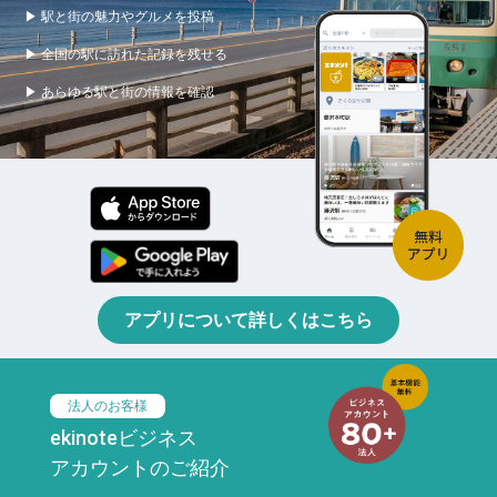
▶ 駅と街の魅力やグルメを投稿
▶ 全国の駅に訪れた記録を残せる
▶ あらゆる駅と街の情報を確認
アプリについて詳しくはこちら
法人のお客様
ekinoteビジネス
アカウントのご紹介