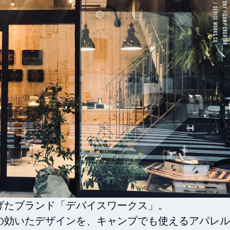
たブランド「デバイスワークス」。

の効いたデザインを、キャンプでも使えるアパレル