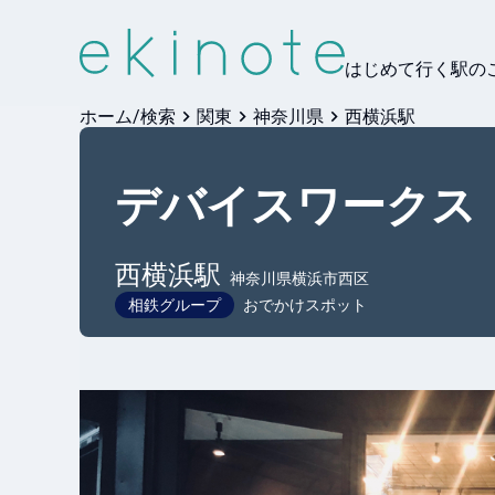
はじめて行く駅の
ホーム/検索
関東
神奈川県
西横浜駅
デバイスワークス
西横浜
駅
神奈川県横浜市西区
相鉄グループ
おでかけスポット