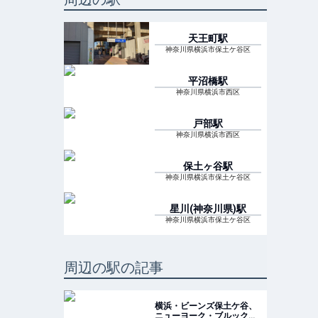
天王町
駅
神奈川県横浜市保土ケ谷区
平沼橋
駅
神奈川県横浜市西区
戸部
駅
神奈川県横浜市西区
保土ヶ谷
駅
神奈川県横浜市保土ケ谷区
星川(神奈川県)
駅
神奈川県横浜市保土ケ谷区
周辺の駅の記事
横浜・ビーンズ保土ケ谷、
ニューヨーク・ブルックリ