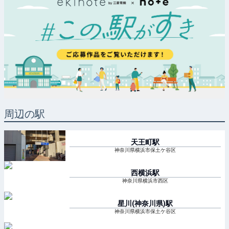
周辺の駅
天王町
駅
神奈川県横浜市保土ケ谷区
西横浜
駅
神奈川県横浜市西区
星川(神奈川県)
駅
神奈川県横浜市保土ケ谷区