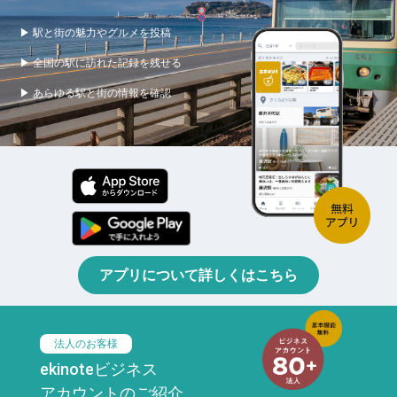
▶ 駅と街の魅力やグルメを投稿
▶ 全国の駅に訪れた記録を残せる
▶ あらゆる駅と街の情報を確認
アプリについて詳しくはこちら
法人のお客様
ekinoteビジネス
アカウントのご紹介