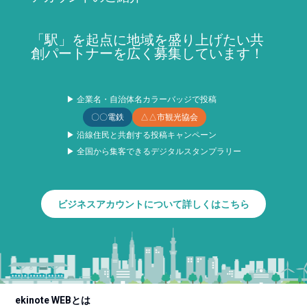
「駅」を起点に地域を盛り上げたい共
創パートナーを広く募集しています！
▶ 企業名・自治体名カラーバッジで投稿
〇〇電鉄
△△市観光協会
▶ 沿線住民と共創する投稿キャンペーン
▶ 全国から集客できるデジタルスタンプラリー
ビジネスアカウントについて詳しくはこちら
ekinote WEBとは