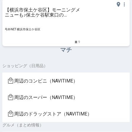
【横浜市保土ケ谷区】モーニングメ
ニューも♪保土ケ谷駅東口の
「KiiTOS CAFE」は、ひとり時間も
ゆったり過ごせる空間です。
号外NET 横浜市保土ケ谷区
9
マチ
ショッピング（日用品）
周辺のコンビニ（NAVITIME）
周辺のスーパー（NAVITIME）
周辺のドラッグストア（NAVITIME）
グルメ（まとめ情報）