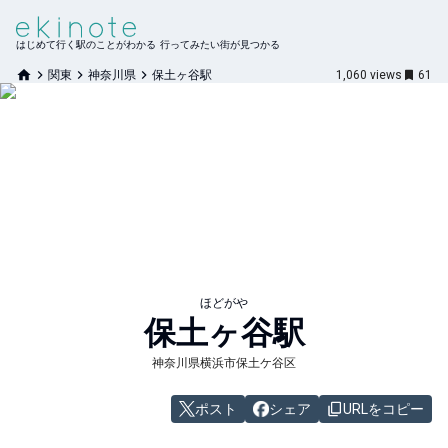
はじめて行く駅のことがわかる 行ってみたい街が見つかる
関東
神奈川県
保土ヶ谷駅
1,060
views
61
ほどがや
保土ヶ谷
駅
神奈川県横浜市保土ケ谷区
ポスト
シェア
URLをコピー