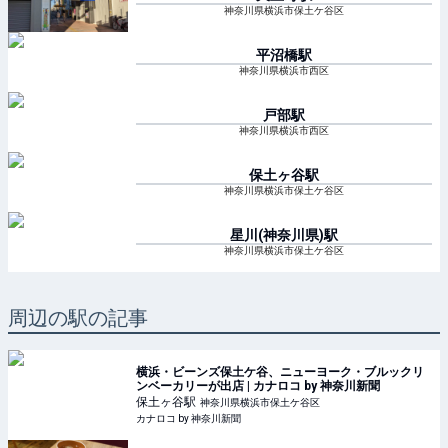
神奈川県横浜市保土ケ谷区
平沼橋
駅
神奈川県横浜市西区
戸部
駅
神奈川県横浜市西区
保土ヶ谷
駅
神奈川県横浜市保土ケ谷区
星川(神奈川県)
駅
神奈川県横浜市保土ケ谷区
周辺の駅の記事
横浜・ビーンズ保土ケ谷、ニューヨーク・ブルックリ
ンベーカリーが出店 | カナロコ by 神奈川新聞
保土ヶ谷
駅
神奈川県横浜市保土ケ谷区
カナロコ by 神奈川新聞