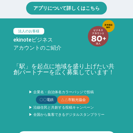
アプリについて詳しくはこちら
法人のお客様
ekinoteビジネス
アカウントのご紹介
「駅」を起点に地域を盛り上げたい共
創パートナーを広く募集しています！
▶ 企業名・自治体名カラーバッジで投稿
〇〇電鉄
△△市観光協会
▶ 沿線住民と共創する投稿キャンペーン
▶ 全国から集客できるデジタルスタンプラリー