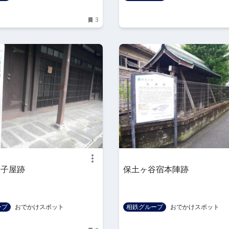
3
金子屋跡
保土ヶ谷宿本陣跡
ープ
おでかけスポット
相鉄グループ
おでかけスポット