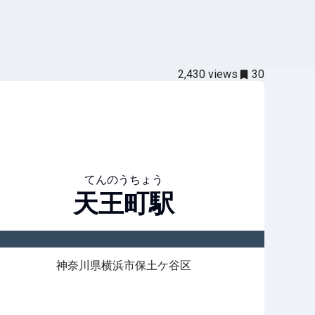
2,430
views
30
てんのうちょう
天王町
駅
神奈川県横浜市保土ケ谷区