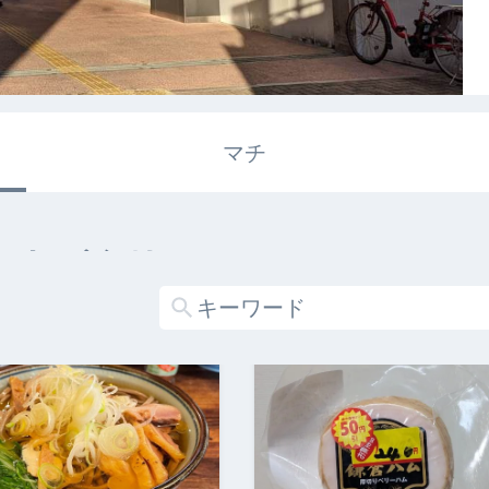
マチ
エキガタリ