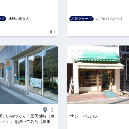
ープ
地球の歩き方
相鉄グループ
おでかけスポット
7
サン・ペルル
しい街づくり「星天qlay（ホ
レイ）」を歩いてみた【星川・