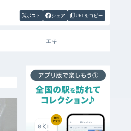
ポスト
シェア
URLをコピー
エキ