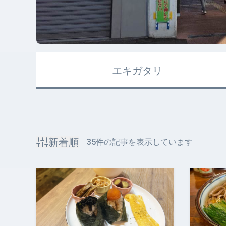
エキガタリ
新着順
35
件の記事を表示しています