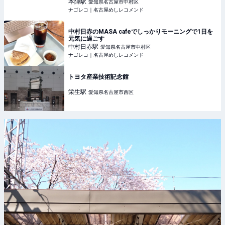
本陣
駅
愛知県名古屋市中村区
ナゴレコ｜名古屋めしレコメンド
中村日赤のMASA cafeでしっかりモーニングで1日を
元気に過ごす
中村日赤
駅
愛知県名古屋市中村区
ナゴレコ｜名古屋めしレコメンド
トヨタ産業技術記念館
栄生
駅
愛知県名古屋市西区