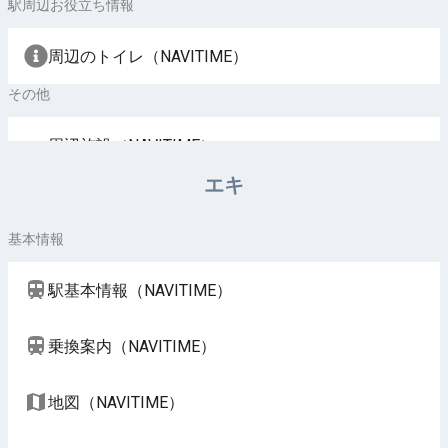
駅周辺お役立ち情報
周辺のトイレ（NAVITIME）
その他
周辺施設（NAVITIME）
エキ
基本情報
駅基本情報（NAVITIME）
乗換案内（NAVITIME）
地図（NAVITIME）