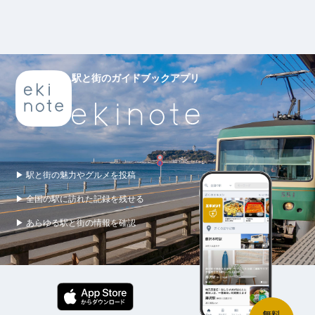
駅と街のガイドブックアプリ
▶ 駅と街の魅力やグルメを投稿
▶ 全国の駅に訪れた記録を残せる
▶ あらゆる駅と街の情報を確認