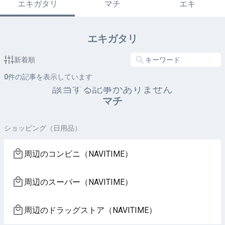
エキガタリ
マチ
エキ
エキガタリ
新着順
0
件の記事を表示しています
該当する記事がありません
マチ
ショッピング（日用品）
周辺のコンビニ（NAVITIME）
周辺のスーパー（NAVITIME）
周辺のドラッグストア（NAVITIME）