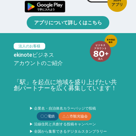
アプリについて詳しくはこちら
法人のお客様
ekinoteビジネス
アカウントのご紹介
「駅」を起点に地域を盛り上げたい共
創パートナーを広く募集しています！
▶ 企業名・自治体名カラーバッジで投稿
〇〇電鉄
△△市観光協会
▶ 沿線住民と共創する投稿キャンペーン
▶ 全国から集客できるデジタルスタンプラリー