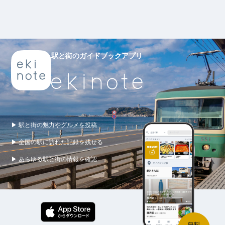
駅と街のガイドブックアプリ
▶ 駅と街の魅力やグルメを投稿
▶ 全国の駅に訪れた記録を残せる
▶ あらゆる駅と街の情報を確認