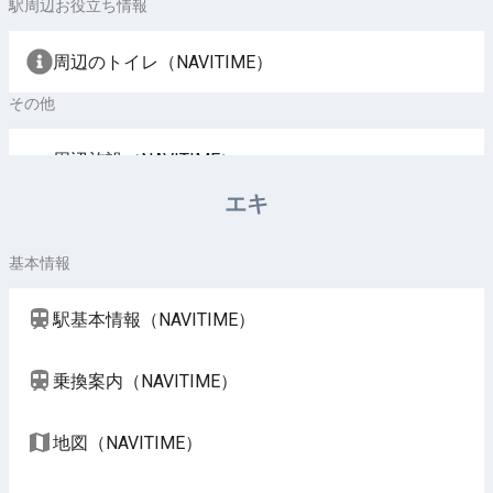
駅周辺お役立ち情報
周辺のトイレ（NAVITIME）
その他
周辺施設（NAVITIME）
エキ
基本情報
駅基本情報（NAVITIME）
乗換案内（NAVITIME）
地図（NAVITIME）