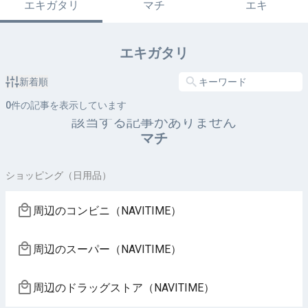
エキガタリ
マチ
エキ
エキガタリ
新着順
0
件の記事を表示しています
該当する記事がありません
マチ
ショッピング（日用品）
周辺のコンビニ（NAVITIME）
周辺のスーパー（NAVITIME）
周辺のドラッグストア（NAVITIME）