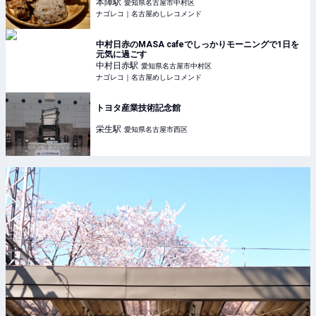
本陣
駅
愛知県名古屋市中村区
ナゴレコ｜名古屋めしレコメンド
中村日赤のMASA cafeでしっかりモーニングで1日を
元気に過ごす
中村日赤
駅
愛知県名古屋市中村区
ナゴレコ｜名古屋めしレコメンド
トヨタ産業技術記念館
栄生
駅
愛知県名古屋市西区