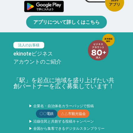
アプリについて詳しくはこちら
法人のお客様
ekinoteビジネス
アカウントのご紹介
「駅」を起点に地域を盛り上げたい共
創パートナーを広く募集しています！
▶ 企業名・自治体名カラーバッジで投稿
〇〇電鉄
△△市観光協会
▶ 沿線住民と共創する投稿キャンペーン
▶ 全国から集客できるデジタルスタンプラリー