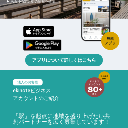
▶ あらゆる駅と街の情報を確認
アプリについて詳しくはこちら
法人のお客様
ekinoteビジネス
アカウントのご紹介
「駅」を起点に地域を盛り上げたい共
創パートナーを広く募集しています！