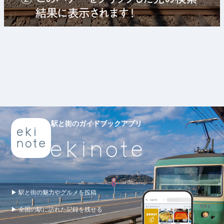
駅と街のガイドブックアプリ
▶ 駅と街の魅力やグルメを投稿
▶ 全国の駅に訪れた記録を残せる