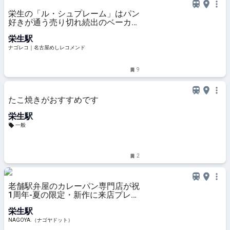
栄生の「ル・シュプレーム」はパン
好きが通う売り切れ続出のベーカリ
ー
栄生駅
ナゴレコ｜名古屋めしレコメンド
9
たこ焼きがおすすめです
栄生駅
一般
2
老舗駅弁屋のカレーパン専門店が祝
1周年-夏の限定・新作に来店プレゼ
ントも | NAGOYA.（ナゴヤドット）
栄生駅
NAGOYA.（ナゴヤドット）