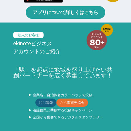
アプリについて詳しくはこちら
法人のお客様
ekinoteビジネス
アカウントのご紹介
「駅」を起点に地域を盛り上げたい共
創パートナーを広く募集しています！
▶ 企業名・自治体名カラーバッジで投稿
〇〇電鉄
△△市観光協会
▶ 沿線住民と共創する投稿キャンペーン
▶ 全国から集客できるデジタルスタンプラリー