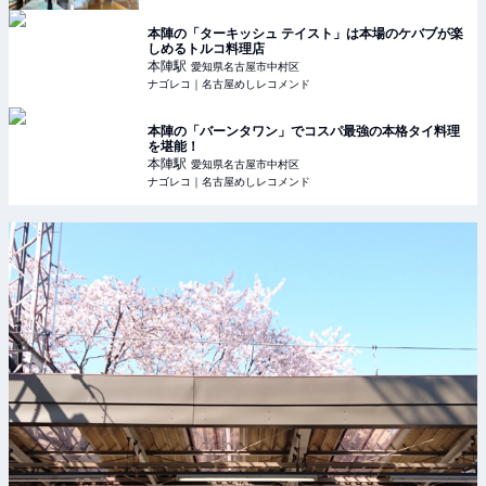
本陣の「ターキッシュ テイスト」は本場のケバブが楽
しめるトルコ料理店
本陣
駅
愛知県名古屋市中村区
ナゴレコ｜名古屋めしレコメンド
本陣の「バーンタワン」でコスパ最強の本格タイ料理
を堪能！
本陣
駅
愛知県名古屋市中村区
ナゴレコ｜名古屋めしレコメンド