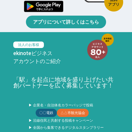
アプリについて詳しくはこちら
法人のお客様
ekinoteビジネス
アカウントのご紹介
「駅」を起点に地域を盛り上げたい共
創パートナーを広く募集しています！
▶ 企業名・自治体名カラーバッジで投稿
〇〇電鉄
△△市観光協会
▶ 沿線住民と共創する投稿キャンペーン
▶ 全国から集客できるデジタルスタンプラリー