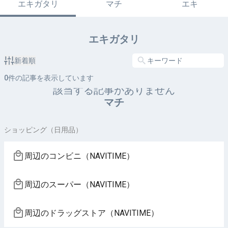
エキガタリ
マチ
エキ
エキガタリ
新着順
0
件の記事を表示しています
該当する記事がありません
マチ
ショッピング（日用品）
周辺のコンビニ（NAVITIME）
周辺のスーパー（NAVITIME）
周辺のドラッグストア（NAVITIME）