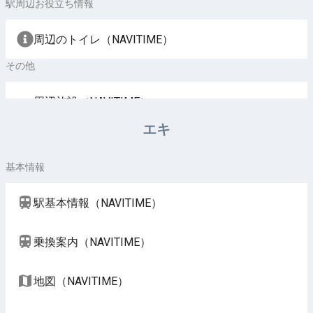
駅周辺お役立ち情報
周辺のトイレ（NAVITIME）
その他
周辺施設（NAVITIME）
エキ
基本情報
駅基本情報（NAVITIME）
乗換案内（NAVITIME）
地図（NAVITIME）