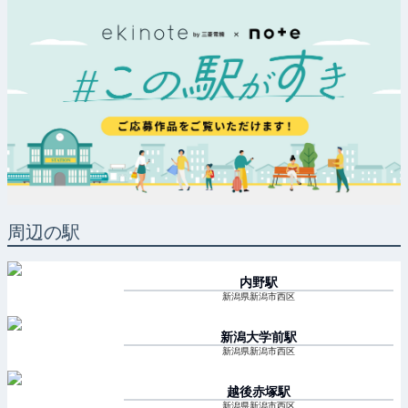
周辺の駅
内野
駅
新潟県新潟市西区
新潟大学前
駅
新潟県新潟市西区
越後赤塚
駅
新潟県新潟市西区