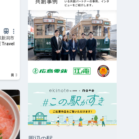
県新潟市
Travel
3
周辺の駅