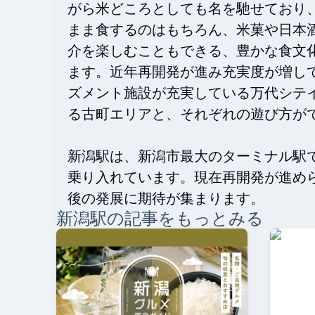
がら米どころとしても名を馳せており
まま食するのはもちろん、米菓や日本
介を楽しむこともできる、豊かな食文
ます。近年再開発が進み充実度が増し
ズメント施設が充実している万代シテ
る古町エリアと、それぞれの遊び方がで
新潟駅は、新潟市最大のターミナル駅
乗り入れています。現在再開発が進めら
後の発展に期待が集まります。
新潟
駅の記事をもっとみる