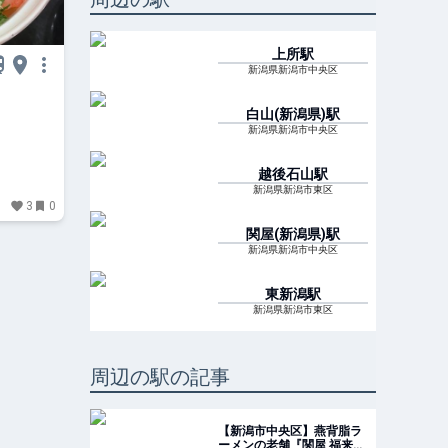
上所
駅
新潟県新潟市中央区
白山(新潟県)
駅
新潟県新潟市中央区
越後石山
駅
新潟県新潟市東区
3
0
関屋(新潟県)
駅
新潟県新潟市中央区
東新潟
駅
新潟県新潟市東区
周辺の駅の記事
【新潟市中央区】燕背脂ラ
ーメンの老舗『関屋 福来亭