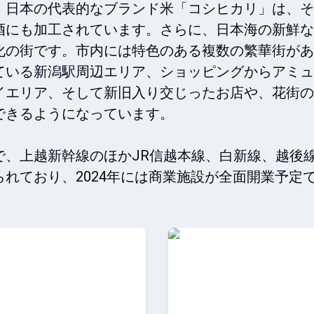
、日本の代表的なブランド米「コシヒカリ」は、そ
酒にも加工されています。さらに、日本海の新鮮な
化の街です。市内には特色のある複数の繁華街があ
ている新潟駅周辺エリア、ショッピングからアミュ
イエリア、そして新旧入り交じったお店や、花街の
きるようになっています。

で、上越新幹線のほかJR信越本線、白新線、越後
れており、2024年には商業施設が全面開業予定