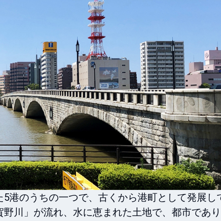
た5港のうちの一つで、古くから港町として発展し
賀野川」が流れ、水に恵まれた土地で、都市であり