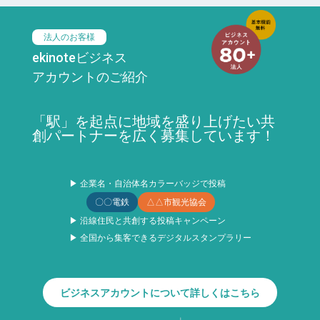
法人のお客様
ekinoteビジネス
アカウントのご紹介
「駅」を起点に地域を盛り上げたい共
創パートナーを広く募集しています！
▶ 企業名・自治体名カラーバッジで投稿
〇〇電鉄
△△市観光協会
▶ 沿線住民と共創する投稿キャンペーン
▶ 全国から集客できるデジタルスタンプラリー
ビジネスアカウントについて詳しくはこちら