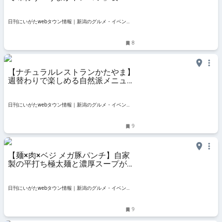
と損ばい！｜新潟市東区石山
日刊にいがたwebタウン情報｜新潟のグルメ・イベン
ト・おでかけ・街ネタを毎日更新
8
【ナチュラルレストランかたやま】
週替わりで楽しめる自然派メニュー
｜新潟市東区
日刊にいがたwebタウン情報｜新潟のグルメ・イベン
ト・おでかけ・街ネタを毎日更新
9
【麺×肉×ベジ メガ豚パンチ】自家
製の平打ち極太麺と濃厚スープが好
相性！ ｜新潟市東区下木戸
日刊にいがたwebタウン情報｜新潟のグルメ・イベン
ト・おでかけ・街ネタを毎日更新
9