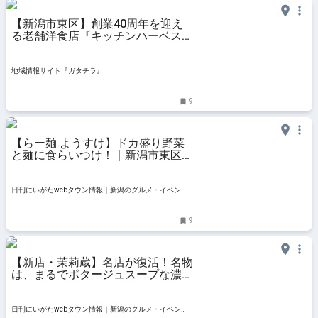
【新潟市東区】創業40周年を迎え
る老舗洋食店『キッチンハーベス
ト』をご紹介♪ハンバーグ好きには
たまらない「デミハンバーグ」を実
食レポート！ - 地域情報サイト『ガ
地域情報サイト『ガタチラ』
タチラ』
9
【らー麺 ようすけ】ドカ盛り野菜
と麺に食らいつけ！｜新潟市東区は
なみずき
日刊にいがたwebタウン情報｜新潟のグルメ・イベン
ト・おでかけ・街ネタを毎日更新
9
【新店・茉莉蔵】名店が復活！名物
は、まるでポタージュスープな濃厚
担々麺｜新潟市東区・まりぞう
日刊にいがたwebタウン情報｜新潟のグルメ・イベン