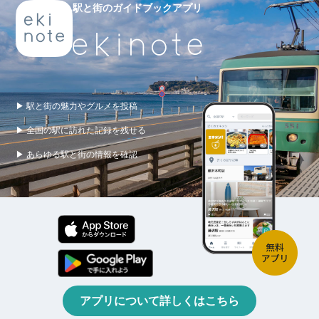
駅と街のガイドブックアプリ
▶ 駅と街の魅力やグルメを投稿
▶ 全国の駅に訪れた記録を残せる
▶ あらゆる駅と街の情報を確認
アプリについて詳しくはこちら