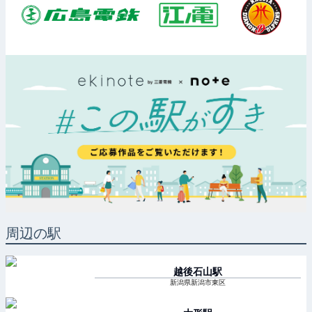
周辺の駅
越後石山
駅
新潟県新潟市東区