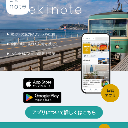
▶ 駅と街の魅力やグルメを投稿
▶ 全国の駅に訪れた記録を残せる
▶ あらゆる駅と街の情報を確認
アプリについて詳しくはこちら