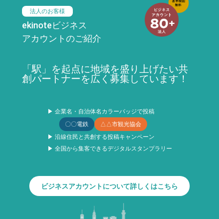
法人のお客様
ekinoteビジネス
アカウントのご紹介
「駅」を起点に地域を盛り上げたい共
創パートナーを広く募集しています！
▶ 企業名・自治体名カラーバッジで投稿
〇〇電鉄
△△市観光協会
▶ 沿線住民と共創する投稿キャンペーン
▶ 全国から集客できるデジタルスタンプラリー
ビジネスアカウントについて詳しくはこちら