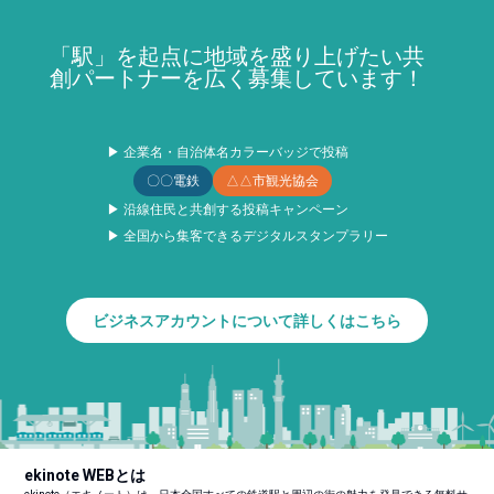
「駅」を起点に地域を盛り上げたい共
創パートナーを広く募集しています！
▶ 企業名・自治体名カラーバッジで投稿
〇〇電鉄
△△市観光協会
▶ 沿線住民と共創する投稿キャンペーン
▶ 全国から集客できるデジタルスタンプラリー
ビジネスアカウントについて詳しくはこちら
ekinote WEBとは