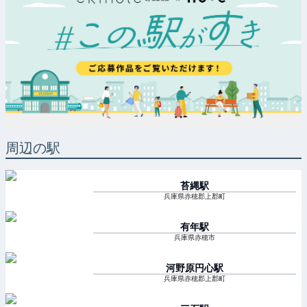
周辺の駅
苔縄
駅
兵庫県赤穂郡上郡町
有年
駅
兵庫県赤穂市
河野原円心
駅
兵庫県赤穂郡上郡町