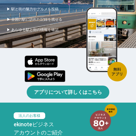
▶ 駅と街の魅力やグルメを投稿
▶ 全国の駅に訪れた記録を残せる
▶ あらゆる駅と街の情報を確認
アプリについて詳しくはこちら
法人のお客様
ekinoteビジネス
アカウントのご紹介