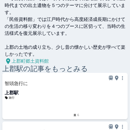
時代までの出土遺物を５つのテーマに分けて展示していま
す。

「民俗資料館」では江戸時代から高度経済成長期にかけて
の生活の移り変わりを４つのブースに区切って、当時の生
活様式を復元展示しています。

上郡の土地の成り立ち、少し昔の懐かしい歴史が学べて楽
しかったです。
上郡町郷土資料館
上郡
駅の記事をもっとみる
智頭急行に
上郡駅
旅行
6