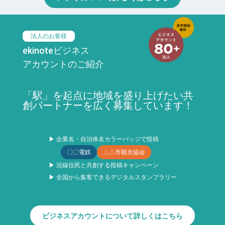
法人のお客様
ekinoteビジネス
アカウントのご紹介
「駅」を起点に地域を盛り上げたい共
創パートナーを広く募集しています！
▶ 企業名・自治体名カラーバッジで投稿
〇〇電鉄
△△市観光協会
▶ 沿線住民と共創する投稿キャンペーン
▶ 全国から集客できるデジタルスタンプラリー
ビジネスアカウントについて詳しくはこちら