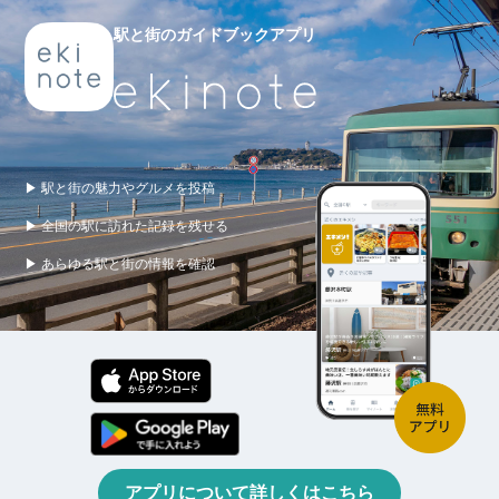
駅と街のガイドブックアプリ
▶ 駅と街の魅力やグルメを投稿
▶ 全国の駅に訪れた記録を残せる
▶ あらゆる駅と街の情報を確認
アプリについて詳しくはこちら