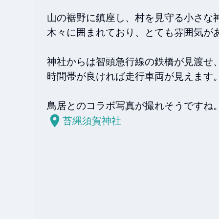
山の裾野に鎮座し、村を見守る小さな神
木々に囲まれており、とても雰囲気があ
神社からは智頭急行線の鉄橋が見渡せ、
時間帯が良ければ走行車両が見えます。
苔縄須賀神社