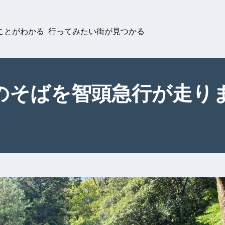
ことがわかる 行ってみたい街が見つかる
のそばを智頭急行が走り