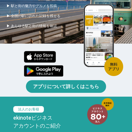
▶ 駅と街の魅力やグルメを投稿
▶ 全国の駅に訪れた記録を残せる
▶ あらゆる駅と街の情報を確認
アプリについて詳しくはこちら
法人のお客様
ekinoteビジネス
アカウントのご紹介