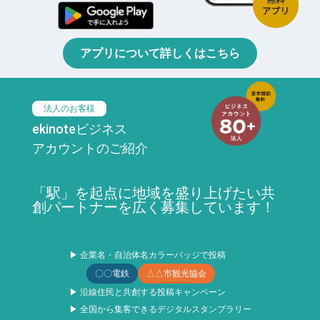
アプリについて詳しくはこちら
法人のお客様
ekinoteビジネス
アカウントのご紹介
「駅」を起点に地域を盛り上げたい共
創パートナーを広く募集しています！
▶ 企業名・自治体名カラーバッジで投稿
〇〇電鉄
△△市観光協会
▶ 沿線住民と共創する投稿キャンペーン
▶ 全国から集客できるデジタルスタンプラリー