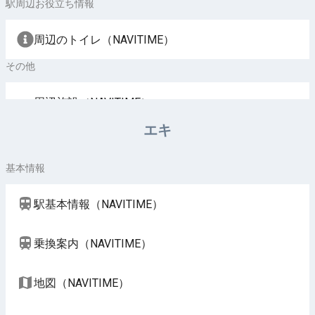
駅周辺お役立ち情報
周辺のトイレ（NAVITIME）
その他
周辺施設（NAVITIME）
エキ
基本情報
駅基本情報（NAVITIME）
乗換案内（NAVITIME）
地図（NAVITIME）