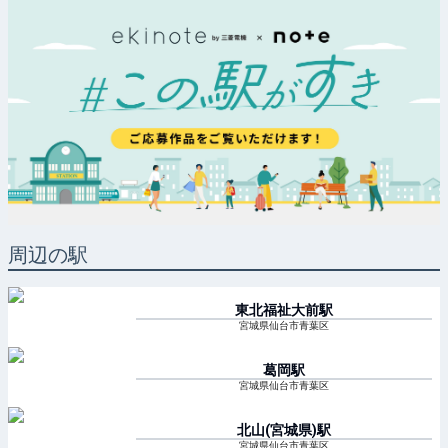
周辺の駅
東北福祉大前
駅
宮城県仙台市青葉区
葛岡
駅
宮城県仙台市青葉区
北山(宮城県)
駅
宮城県仙台市青葉区