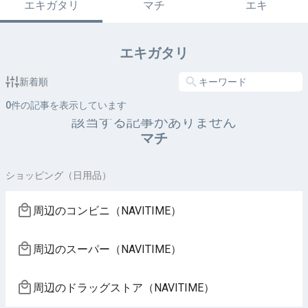
エキガタリ
マチ
エキ
エキガタリ
新着順
0
件の記事を表示しています
該当する記事がありません
マチ
ショッピング（日用品）
周辺のコンビニ（NAVITIME）
周辺のスーパー（NAVITIME）
周辺のドラッグストア（NAVITIME）