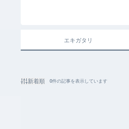
エキガタリ
新着順
0
件の記事を表示しています
該当