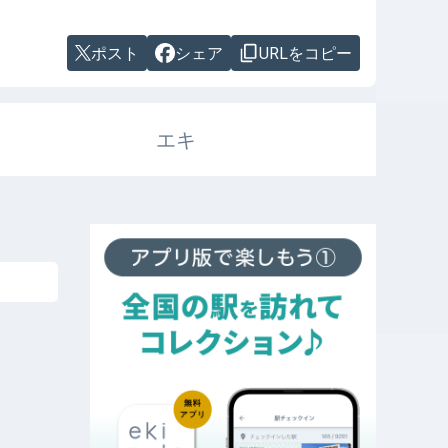
ポスト
シェア
URLをコピー
エキ