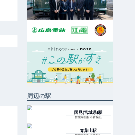
周辺の駅
国見(宮城県)
駅
宮城県仙台市青葉区
青葉山
駅