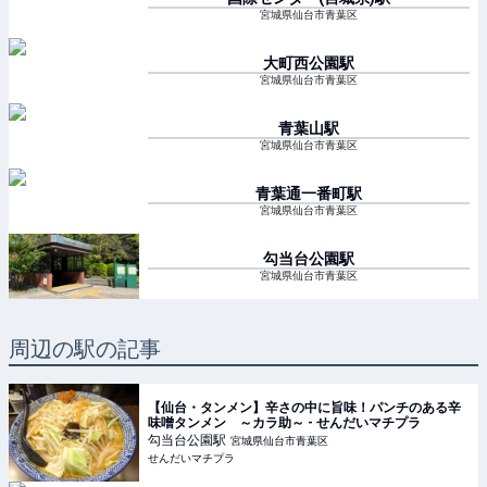
宮城県仙台市青葉区
大町西公園
駅
宮城県仙台市青葉区
青葉山
駅
宮城県仙台市青葉区
青葉通一番町
駅
宮城県仙台市青葉区
勾当台公園
駅
宮城県仙台市青葉区
周辺の駅の記事
【仙台・タンメン】辛さの中に旨味！パンチのある辛
味噌タンメン ～カラ助～ - せんだいマチプラ
勾当台公園
駅
宮城県仙台市青葉区
せんだいマチプラ