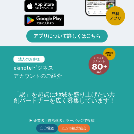
アプリについて詳しくはこちら
法人のお客様
ekinoteビジネス
アカウントのご紹介
「駅」を起点に地域を盛り上げたい共
創パートナーを広く募集しています！
▶ 企業名・自治体名カラーバッジで投稿
〇〇電鉄
△△市観光協会