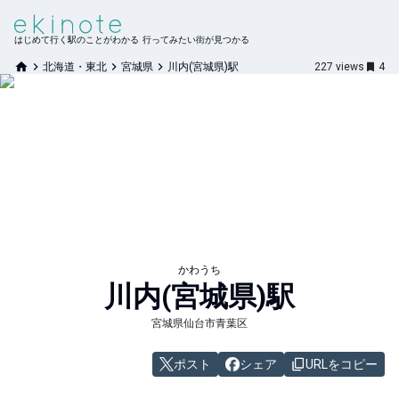
はじめて行く駅のことがわかる 行ってみたい街が見つかる
北海道・東北
宮城県
川内(宮城県)駅
227
views
4
かわうち
川内(宮城県)
駅
宮城県仙台市青葉区
ポスト
シェア
URLをコピー