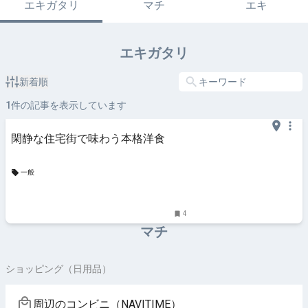
エキガタリ
マチ
エキ
エキガタリ
新着順
1
件の記事を表示しています
閑静な住宅街で味わう本格洋食
一般
4
マチ
ショッピング（日用品）
周辺のコンビニ（NAVITIME）