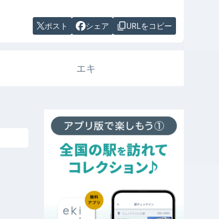
ポスト
シェア
URLをコピー
エキ