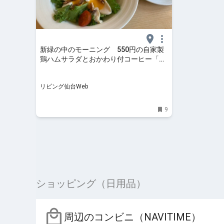
新緑の中のモーニング 550円の自家製
鶏ハムサラダとおかわり付コーヒー「シ
ベールの杜 南中山店」
リビング仙台Web
9
ショッピング（日用品）
周辺のコンビニ（NAVITIME）