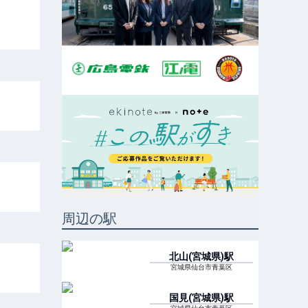
周辺の駅
北山(宮城県)
駅
宮城県仙台市青葉区
国見(宮城県)
駅