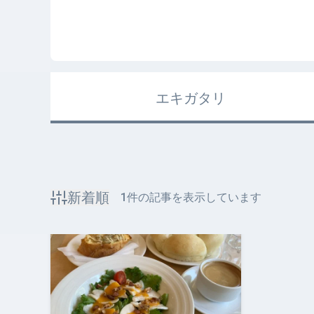
エキガタリ
新着順
1
件の記事を表示しています