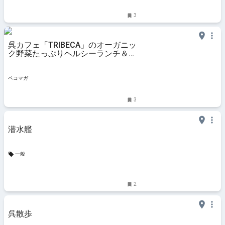
3
呉カフェ「TRIBECA」のオーガニッ
ク野菜たっぷりヘルシーランチ＆ベ
ーグル♡
ペコマガ
3
潜水艦
一般
2
呉散歩