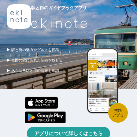
駅と街のガイドブックアプリ
▶ 駅と街の魅力やグルメを投稿
▶ 全国の駅に訪れた記録を残せる
▶ あらゆる駅と街の情報を確認
アプリについて詳しくはこちら