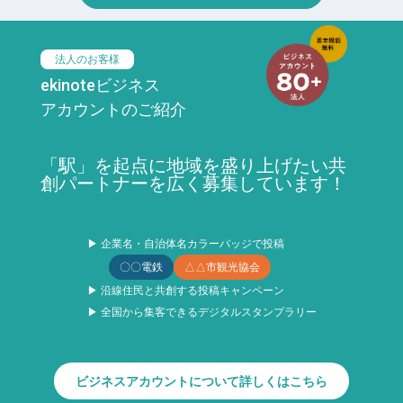
法人のお客様
ekinoteビジネス
アカウントのご紹介
「駅」を起点に地域を盛り上げたい共
創パートナーを広く募集しています！
▶ 企業名・自治体名カラーバッジで投稿
〇〇電鉄
△△市観光協会
▶ 沿線住民と共創する投稿キャンペーン
▶ 全国から集客できるデジタルスタンプラリー
ビジネスアカウントについて詳しくはこちら