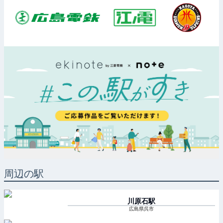
周辺の駅
川原石
駅
広島県呉市