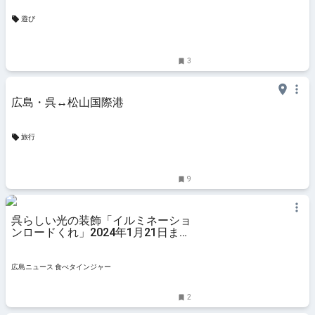
遊び
3
広島・呉↔︎松山国際港
旅行
9
呉らしい光の装飾「イルミネーショ
ンロードくれ」2024年1月21日まで
開催中
広島ニュース 食べタインジャー
2