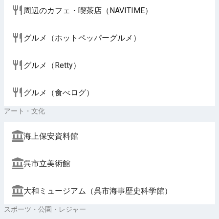
周辺のカフェ・喫茶店（NAVITIME）
グルメ（ホットペッパーグルメ）
グルメ（Retty）
グルメ（食べログ）
アート・文化
海上保安資料館
呉市立美術館
大和ミュージアム（呉市海事歴史科学館）
スポーツ・公園・レジャー