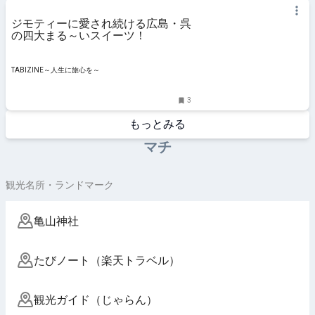
ジモティーに愛され続ける広島・呉
の四大まる～いスイーツ！
TABIZINE～人生に旅心を～
3
もっとみる
マチ
観光名所・ランドマーク
亀山神社
たびノート（楽天トラベル）
観光ガイド（じゃらん）