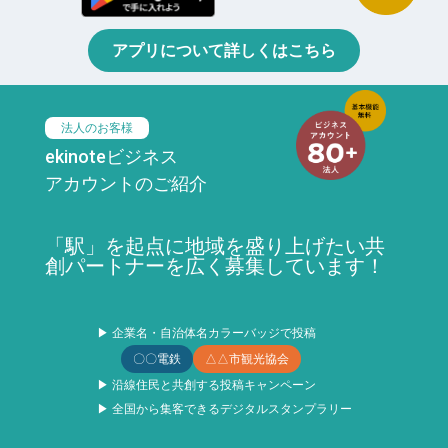
アプリについて詳しくはこちら
法人のお客様
ekinoteビジネス
アカウントのご紹介
「駅」を起点に地域を盛り上げたい共
創パートナーを広く募集しています！
▶ 企業名・自治体名カラーバッジで投稿
〇〇電鉄
△△市観光協会
▶ 沿線住民と共創する投稿キャンペーン
▶ 全国から集客できるデジタルスタンプラリー