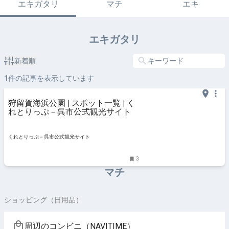
エキガタリ
マチ
エキ
エキガタリ
新着順
1
件の記事を表示しています
狩留賀海浜公園 | スポット一覧 | く
れとりっぷ－呉市公式観光サイト
くれとりっぷ－呉市公式観光サイト
3
マチ
ショッピング（日用品）
周辺のコンビニ（NAVITIME）