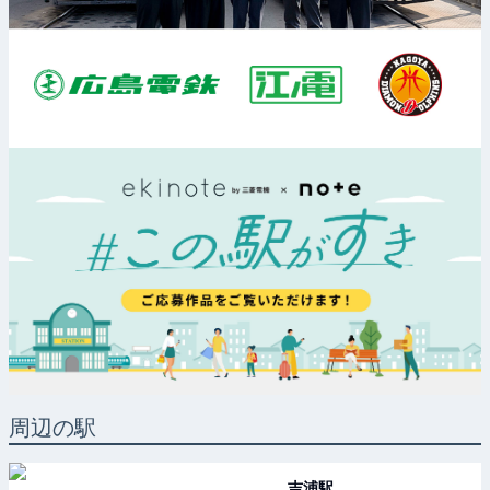
周辺の駅
吉浦
駅