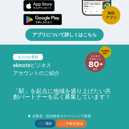
アプリについて詳しくはこちら
法人のお客様
ekinoteビジネス
アカウントのご紹介
「駅」を起点に地域を盛り上げたい共
創パートナーを広く募集しています！
▶ 企業名・自治体名カラーバッジで投稿
〇〇電鉄
△△市観光協会