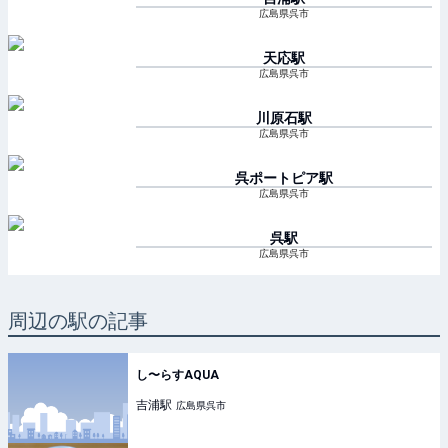
広島県呉市
天応
駅
広島県呉市
川原石
駅
広島県呉市
呉ポートピア
駅
広島県呉市
呉
駅
広島県呉市
周辺の駅の記事
し〜らすAQUA
吉浦
駅
広島県呉市