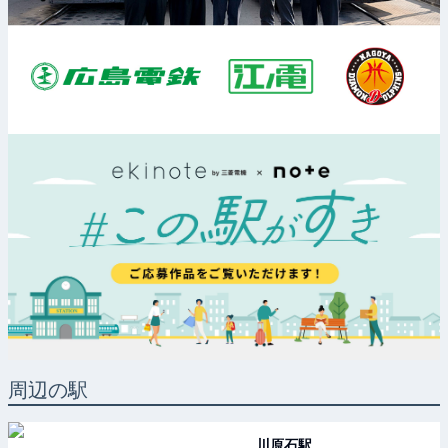
周辺の駅
川原石
駅