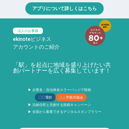
アプリについて詳しくはこちら
法人のお客様
ekinoteビジネス
アカウントのご紹介
「駅」を起点に地域を盛り上げたい共
創パートナーを広く募集しています！
▶ 企業名・自治体名カラーバッジで投稿
〇〇電鉄
△△市観光協会
▶ 沿線住民と共創する投稿キャンペーン
▶ 全国から集客できるデジタルスタンプラリー