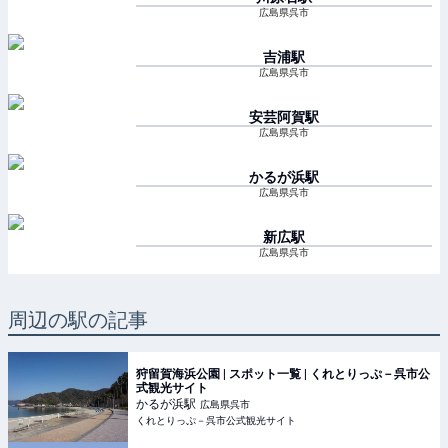
広島県呉市
吉浦
駅
広島県呉市
安芸阿賀
駅
広島県呉市
かるが浜
駅
広島県呉市
新広
駅
広島県呉市
周辺の駅の記事
狩留賀海浜公園 | スポット一覧 | くれとりっぷ－呉市公
式観光サイト
かるが浜
駅
広島県呉市
くれとりっぷ－呉市公式観光サイト