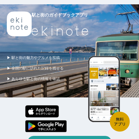
駅と街のガイドブックアプリ
▶ 駅と街の魅力やグルメを投稿
▶ 全国の駅に訪れた記録を残せる
▶ あらゆる駅と街の情報を確認