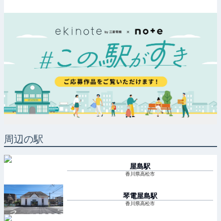
周辺の駅
屋島
駅
香川県高松市
琴電屋島
駅
香川県高松市