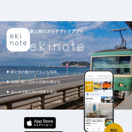
駅と街のガイドブックアプリ
▶ 駅と街の魅力やグルメを投稿
▶ 全国の駅に訪れた記録を残せる
▶ あらゆる駅と街の情報を確認