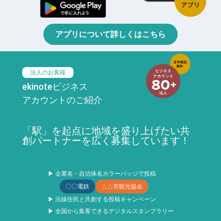
アプリについて詳しくはこちら
法人のお客様
ekinoteビジネス
アカウントのご紹介
「駅」を起点に地域を盛り上げたい共
創パートナーを広く募集しています！
▶ 企業名・自治体名カラーバッジで投稿
〇〇電鉄
△△市観光協会
▶ 沿線住民と共創する投稿キャンペーン
▶ 全国から集客できるデジタルスタンプラリー