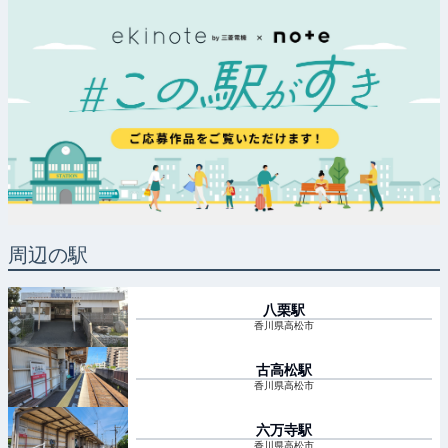
周辺の駅
八栗
駅
香川県高松市
古高松
駅
香川県高松市
六万寺
駅
香川県高松市