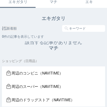
エキガタリ
マチ
エキ
エキガタリ
新着順
0
件の記事を表示しています
該当する記事がありません
マチ
ショッピング（日用品）
周辺のコンビニ（NAVITIME）
周辺のスーパー（NAVITIME）
周辺のドラッグストア（NAVITIME）