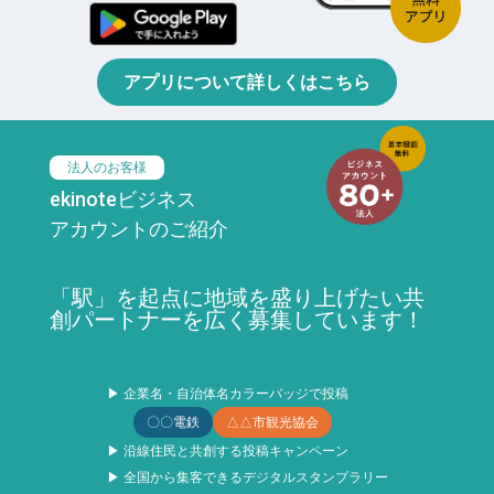
アプリについて詳しくはこちら
法人のお客様
ekinoteビジネス
アカウントのご紹介
「駅」を起点に地域を盛り上げたい共
創パートナーを広く募集しています！
▶ 企業名・自治体名カラーバッジで投稿
〇〇電鉄
△△市観光協会
▶ 沿線住民と共創する投稿キャンペーン
▶ 全国から集客できるデジタルスタンプラリー