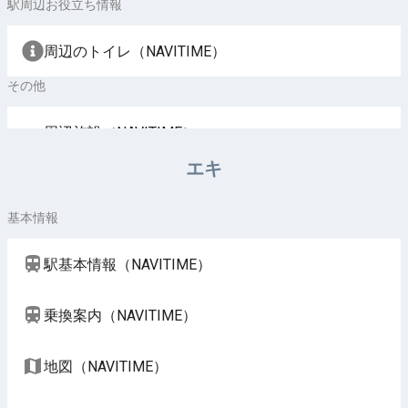
駅周辺お役立ち情報
周辺のトイレ（NAVITIME）
その他
周辺施設（NAVITIME）
エキ
基本情報
駅基本情報（NAVITIME）
乗換案内（NAVITIME）
地図（NAVITIME）