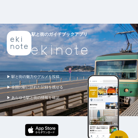
駅と街のガイドブックアプリ
▶ 駅と街の魅力やグルメを投稿
▶ 全国の駅に訪れた記録を残せる
▶ あらゆる駅と街の情報を確認