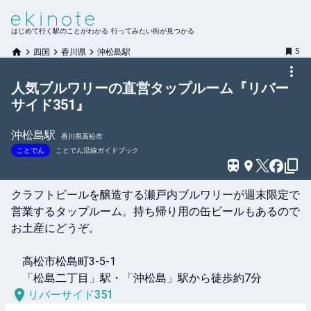
はじめて行く駅のことがわかる 行ってみたい街が見つかる
5
四国
香川県
沖松島駅
人気ブルワリーの直営タップルーム『リバー
サイド351』
沖松島
駅
香川県高松市
ことでん
ことでん沿線ガイドブック
クラフトビールを醸造する瀬戸内ブルワリーが週末限定で
営業するタップルーム。持ち帰り用の缶ビールもあるので
お土産にどうぞ。

　高松市松島町3-5-1　

　「松島二丁目」駅・「沖松島」駅から徒歩約7分
リバーサイド351