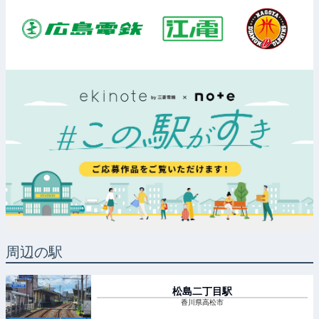
周辺の駅
松島二丁目
駅
香川県高松市