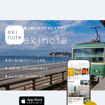
駅と街のガイドブックアプリ
▶ 駅と街の魅力やグルメを投稿
▶ 全国の駅に訪れた記録を残せる
▶ あらゆる駅と街の情報を確認