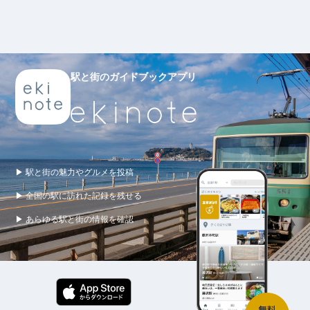
駅と街のガイドブックアプリ
▶ 駅と街の魅力やグルメを投稿
▶ 全国の駅に訪れた記録を残せる
▶ あらゆる駅と街の情報を確認