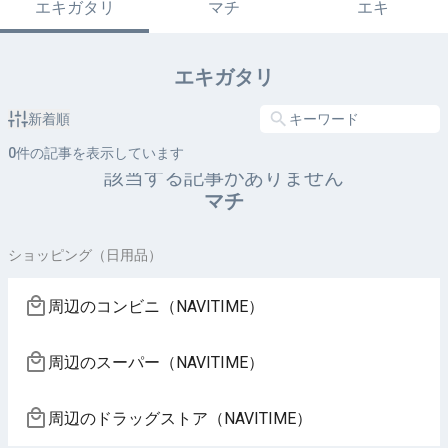
エキガタリ
マチ
エキ
エキガタリ
新着順
0
件の記事を表示しています
該当する記事がありません
マチ
ショッピング（日用品）
周辺のコンビニ（NAVITIME）
周辺のスーパー（NAVITIME）
周辺のドラッグストア（NAVITIME）