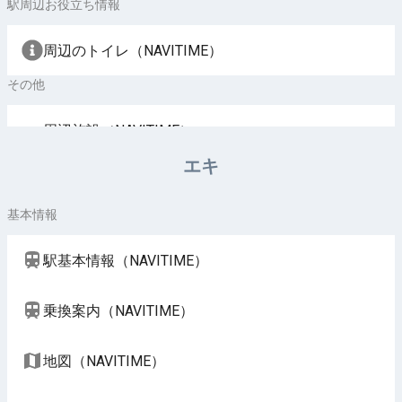
駅周辺お役立ち情報
周辺のトイレ（NAVITIME）
その他
周辺施設（NAVITIME）
エキ
基本情報
駅基本情報（NAVITIME）
乗換案内（NAVITIME）
地図（NAVITIME）