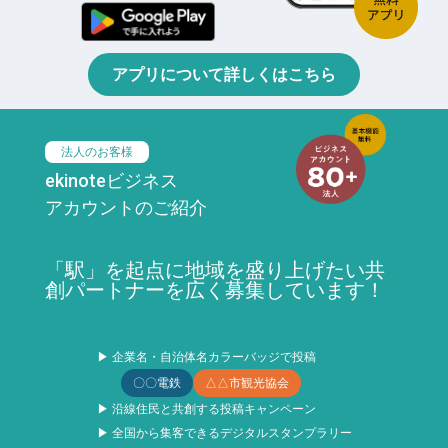
アプリについて詳しくはこちら
法人のお客様
ekinoteビジネス
アカウントのご紹介
「駅」を起点に地域を盛り上げたい共
創パートナーを広く募集しています！
▶ 企業名・自治体名カラーバッジで投稿
〇〇電鉄
△△市観光協会
▶ 沿線住民と共創する投稿キャンペーン
▶ 全国から集客できるデジタルスタンプラリー