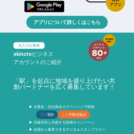
アプリについて詳しくはこちら
法人のお客様
ekinoteビジネス
アカウントのご紹介
「駅」を起点に地域を盛り上げたい共
創パートナーを広く募集しています！
▶ 企業名・自治体名カラーバッジで投稿
〇〇電鉄
△△市観光協会
▶ 沿線住民と共創する投稿キャンペーン
▶ 全国から集客できるデジタルスタンプラリー