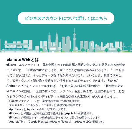
ビジネスアカウントについて詳しくはこちら
ekinote WEBとは
ekinote（エキノート）は、日本全国すべての鉄道駅と周辺の街の魅力を発見できる無料サ
ービスです。「今度あの駅に行くけど、周辺にどんな場所があるんだろう？」「いつも使
っている駅だけど、もっとディープな情報が知りたいな！」というとき、駅名で検索し
て、観光・グルメ・買い物・交通などの情報をまとめてチェックできます。iPhone /
Androidアプリをインストールすれば、「お気に入りの駅や記事の保存」「駅や街の魅力
やエキメシの投稿」「全国の駅へのチェックイン」も楽しめます。全国の駅と街で、あな
たをワクワクさせるセレンディピティ（素敵な偶然との出逢い）がありますように！
「ekinote／エキノート」は三菱電機株式会社の登録商標です。
「エキガタリ」「エキメシ」「エキ活」は商標登録出願中です。
「App Store」はApple Inc.のサービスマークです。
「iPhone」は米国およびその他の国で登録されたApple Inc.の商標です。
「iPhone」の商標はアイホン株式会社のライセンスに基づき使用されています。
「Android
TM
」「Google PlayおよびGoogle Playロゴ」はGoogle LLCの商標です。