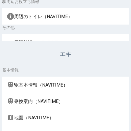
駅周辺お役立ち情報
周辺のトイレ（NAVITIME）
その他
周辺施設（NAVITIME）
エキ
基本情報
駅基本情報（NAVITIME）
乗換案内（NAVITIME）
地図（NAVITIME）