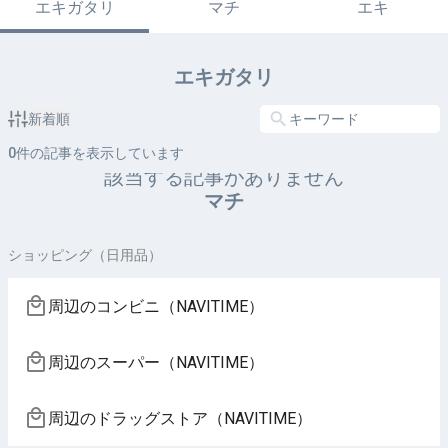
エキガタリ
マチ
エキ
エキガタリ
新着順
0
件の記事を表示しています
該当する記事がありません
マチ
ショッピング（日用品）
周辺のコンビニ（NAVITIME）
周辺のスーパー（NAVITIME）
周辺のドラッグストア（NAVITIME）