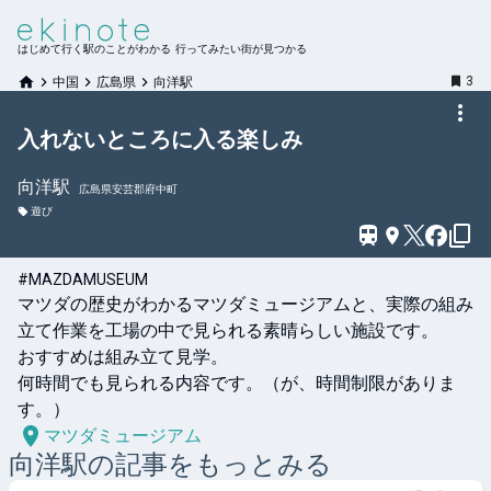
はじめて行く駅のことがわかる 行ってみたい街が見つかる
3
中国
広島県
向洋駅
入れないところに入る楽しみ
向洋
駅
広島県安芸郡府中町
遊び
#MAZDAMUSEUM
マツダの歴史がわかるマツダミュージアムと、実際の組み
立て作業を工場の中で見られる素晴らしい施設です。

おすすめは組み立て見学。

何時間でも見られる内容です。（が、時間制限がありま
す。）
マツダミュージアム
向洋
駅の記事をもっとみる