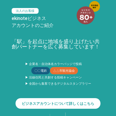
法人のお客様
ekinoteビジネス
アカウントのご紹介
「駅」を起点に地域を盛り上げたい共
創パートナーを広く募集しています！
▶ 企業名・自治体名カラーバッジで投稿
〇〇電鉄
△△市観光協会
▶ 沿線住民と共創する投稿キャンペーン
▶ 全国から集客できるデジタルスタンプラリー
ビジネスアカウントについて詳しくはこちら