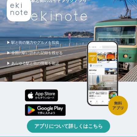
駅と街のガイドブックアプリ
▶ 駅と街の魅力やグルメを投稿
▶ 全国の駅に訪れた記録を残せる
▶ あらゆる駅と街の情報を確認
アプリについて詳しくはこちら