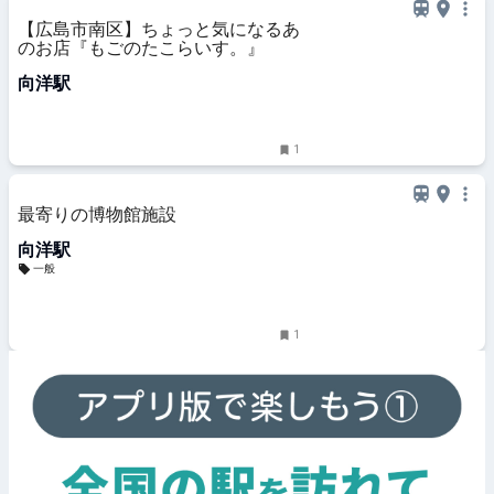
【広島市南区】ちょっと気になるあ
のお店『もごのたこらいす。』
向洋駅
1
最寄りの博物館施設
向洋駅
一般
1