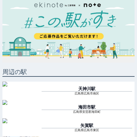
周辺の駅
天神川
駅
広島県広島市南区
海田市
駅
広島県安芸郡海田町
矢賀
駅
広島県広島市東区