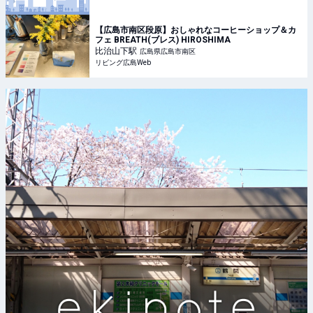
【広島市南区段原】おしゃれなコーヒーショップ＆カ
フェ BREATH(ブレス) HIROSHIMA
比治山下
駅
広島県広島市南区
リビング広島Web