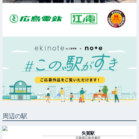
周辺の駅
矢賀
駅
広島県広島市東区