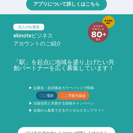
アプリについて詳しくはこちら
法人のお客様
ekinoteビジネス
アカウントのご紹介
「駅」を起点に地域を盛り上げたい共
創パートナーを広く募集しています！
▶ 企業名・自治体名カラーバッジで投稿
〇〇電鉄
△△市観光協会
▶ 沿線住民と共創する投稿キャンペーン
▶ 全国から集客できるデジタルスタンプラリー