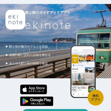
駅と街のガイドブックアプリ
▶ 駅と街の魅力やグルメを投稿
▶ 全国の駅に訪れた記録を残せる
▶ あらゆる駅と街の情報を確認