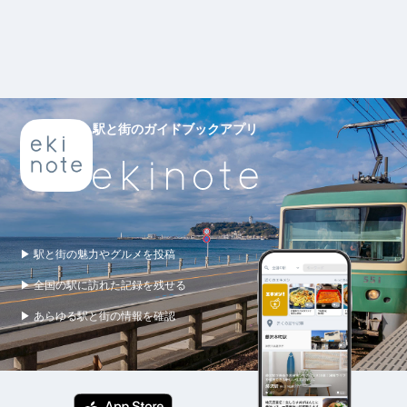
駅と街のガイドブックアプリ
▶ 駅と街の魅力やグルメを投稿
▶ 全国の駅に訪れた記録を残せる
▶ あらゆる駅と街の情報を確認