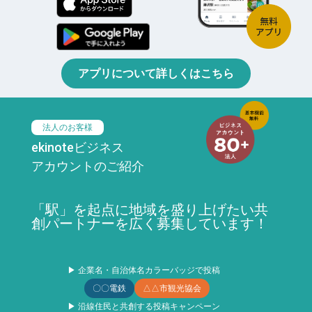
アプリについて詳しくはこちら
法人のお客様
ekinoteビジネス
アカウントのご紹介
「駅」を起点に地域を盛り上げたい共
創パートナーを広く募集しています！
▶ 企業名・自治体名カラーバッジで投稿
〇〇電鉄
△△市観光協会
▶ 沿線住民と共創する投稿キャンペーン