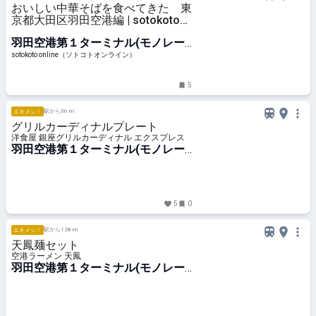
おいしい中華そばを食べてきた 東
京都大田区羽田空港編 | sotokoto
online（ソトコトオンライン）
羽田空港第１ターミナル(モノレー
ル)駅
sotokoto online（ソトコトオンライン）
5
駅から36 m
エキメシ！
グリルカーディナルプレート
洋食屋 銀座グリルカーディナル エクスプレス
羽田空港第１ターミナル(モノレー
ル)駅
5
0
駅から128 m
エキメシ！
天鳳麺セット
空港ラーメン 天鳳
羽田空港第１ターミナル(モノレー
ル)駅