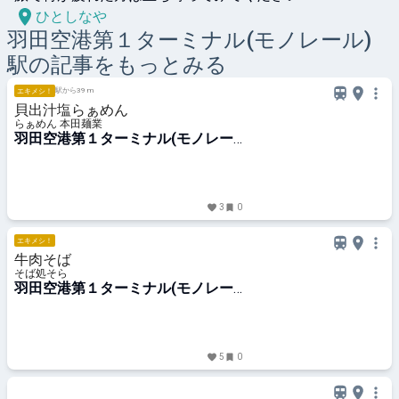
ひとしなや
羽田空港第１ターミナル(モノレール)
駅の記事をもっとみる
駅から39 m
エキメシ！
貝出汁塩らぁめん
らぁめん 本田麺業
羽田空港第１ターミナル(モノレー
ル)駅
3
0
エキメシ！
牛肉そば
そば処そら
羽田空港第１ターミナル(モノレー
ル)駅
5
0