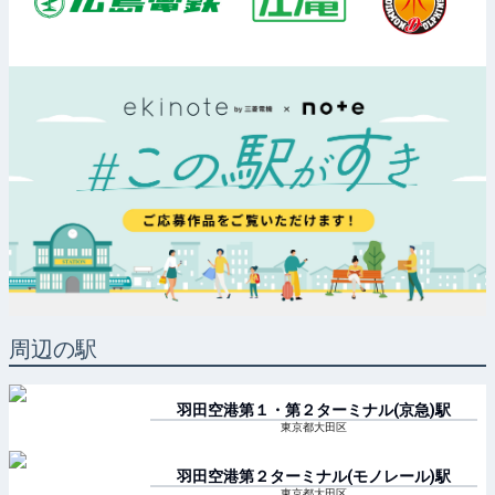
周辺の駅
羽田空港第１・第２ターミナル(京急)
駅
東京都大田区
羽田空港第２ターミナル(モノレール)
駅
東京都大田区