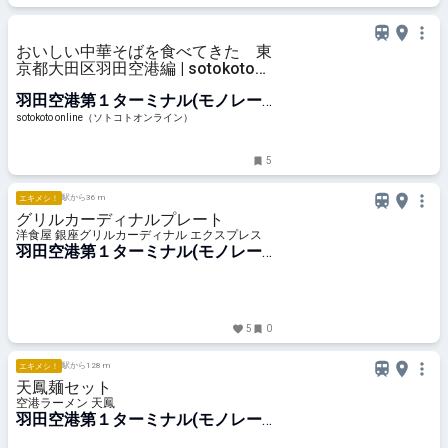
おいしい中華そばを食べてきた 東
京都大田区羽田空港編 | sotokoto
online（ソトコトオンライン）
羽田空港第１ターミナル(モノレー
ル)駅
sotokoto online（ソトコトオンライン）
5
駅から36 m
エキメシ！
グリルカーディナルプレート
洋食屋 銀座グリルカーディナル エクスプレス
羽田空港第１ターミナル(モノレー
ル)駅
5
0
駅から128 m
エキメシ！
天鳳麺セット
空港ラーメン 天鳳
羽田空港第１ターミナル(モノレー
ル)駅