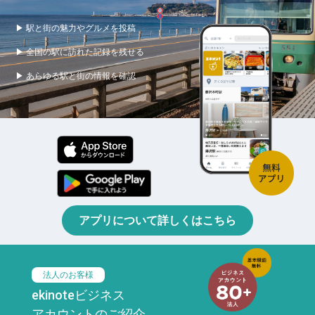
▶ 駅と街の魅力やグルメを投稿
▶ 全国の駅に訪れた記録を残せる
▶ あらゆる駅と街の情報を確認
アプリについて詳しくはこちら
法人のお客様
ekinoteビジネス
アカウントのご紹介