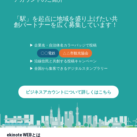
「駅」を起点に地域を盛り上げたい共
創パートナーを広く募集しています！
▶ 企業名・自治体名カラーバッジで投稿
〇〇電鉄
△△市観光協会
▶ 沿線住民と共創する投稿キャンペーン
▶ 全国から集客できるデジタルスタンプラリー
ビジネスアカウントについて詳しくはこちら
ekinote WEBとは