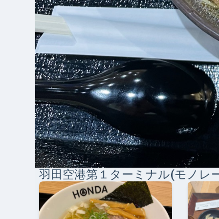
羽田空港第１ターミナル(モノレー