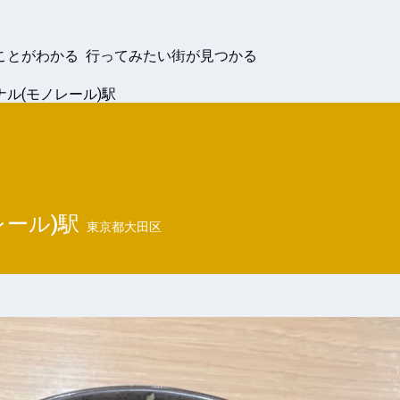
ことがわかる 行ってみたい街が見つかる
ル(モノレール)駅
ール)
駅
東京都大田区