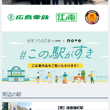
周辺の駅
【廃】猿猴橋町
駅