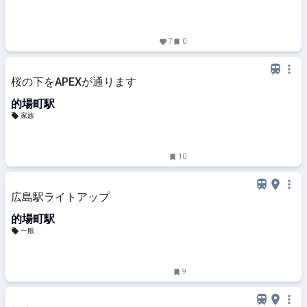
7
0
桜の下をAPEXが通ります
的場町駅
家族
10
広島駅ライトアップ
的場町駅
一般
9