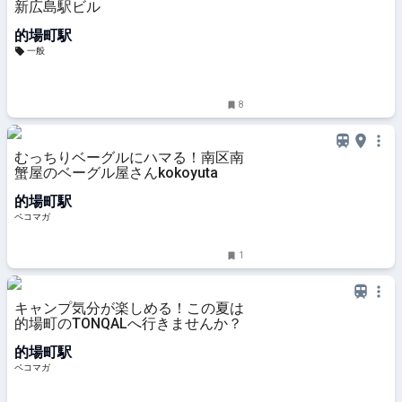
新広島駅ビル
的場町駅
一般
8
むっちりベーグルにハマる！南区南
蟹屋のベーグル屋さんkokoyuta
的場町駅
ペコマガ
1
キャンプ気分が楽しめる！この夏は
的場町のTONQALへ行きませんか？
的場町駅
ペコマガ