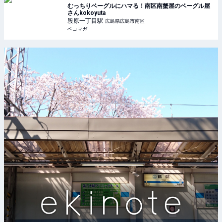
むっちりベーグルにハマる！南区南蟹屋のベーグル屋
さんkokoyuta
段原一丁目
駅
広島県広島市南区
ペコマガ