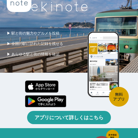
▶ 駅と街の魅力やグルメを投稿
▶ 全国の駅に訪れた記録を残せる
▶ あらゆる駅と街の情報を確認
アプリについて詳しくはこちら