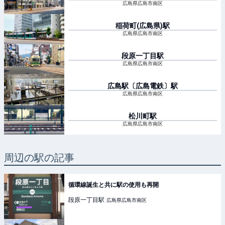
広島県広島市南区
稲荷町(広島県)
駅
広島県広島市南区
段原一丁目
駅
広島県広島市南区
広島駅〔広島電鉄〕
駅
広島県広島市南区
松川町
駅
広島県広島市南区
周辺の駅の記事
循環線誕生と共に駅の使用も再開
段原一丁目
駅
広島県広島市南区