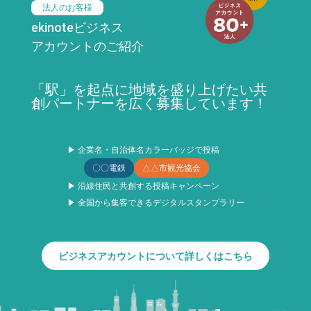
法人のお客様
ekinoteビジネス
アカウントのご紹介
「駅」を起点に地域を盛り上げたい共
創パートナーを広く募集しています！
▶ 企業名・自治体名カラーバッジで投稿
〇〇電鉄
△△市観光協会
▶ 沿線住民と共創する投稿キャンペーン
▶ 全国から集客できるデジタルスタンプラリー
ビジネスアカウントについて詳しくはこちら