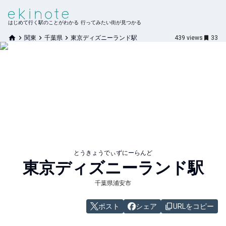
はじめて行く駅のことがわかる 行ってみたい街が見つかる
関東
千葉県
東京ディズニーランド駅
439
views
33
とうきょうでぃずにーらんど
東京ディズニーランド
駅
千葉県浦安市
ポスト
シェア
URLをコピー