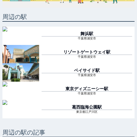
周辺の駅
舞浜
駅
千葉県浦安市
リゾートゲートウェイ
駅
千葉県浦安市
ベイサイド
駅
千葉県浦安市
東京ディズニーシー
駅
千葉県浦安市
葛西臨海公園
駅
東京都江戸川区
周辺の駅の記事