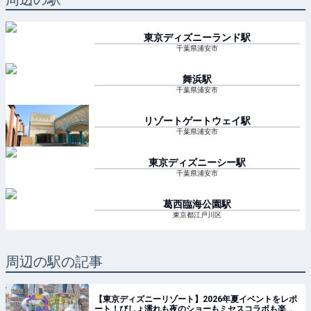
東京ディズニーランド
駅
千葉県浦安市
舞浜
駅
千葉県浦安市
リゾートゲートウェイ
駅
千葉県浦安市
東京ディズニーシー
駅
千葉県浦安市
葛西臨海公園
駅
東京都江戸川区
周辺の駅の記事
【東京ディズニーリゾート】2026年夏イベントをレポ
ート！びしょ濡れも夜のショーもミセスコラボも楽し