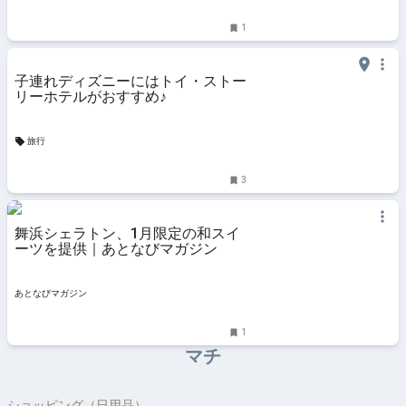
1
子連れディズニーにはトイ・ストー
リーホテルがおすすめ♪
旅行
3
舞浜シェラトン、1月限定の和スイ
ーツを提供｜あとなびマガジン
あとなびマガジン
1
マチ
ショッピング（日用品）