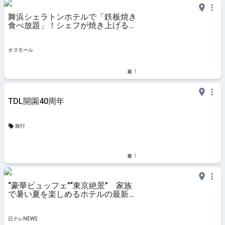
舞浜シェラトンホテルで「鉄板焼き
食べ放題」！シェフが焼き上げる骨
付きカルビ、シーフード、デザート
も - OZmall
オズモール
1
TDL開園40周年
旅行
1
“豪華ビュッフェ”“東京絶景” 家族
で暑い夏を楽しめるホテルの最新水
遊びスポット！
日テレNEWS