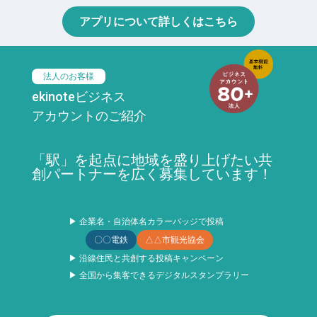
アプリについて詳しくはこちら
法人のお客様
ekinoteビジネス
アカウントのご紹介
「駅」を起点に地域を盛り上げたい共
創パートナーを広く募集しています！
▶ 企業名・自治体名カラーバッジで投稿
〇〇電鉄
△△市観光協会
▶ 沿線住民と共創する投稿キャンペーン
▶ 全国から集客できるデジタルスタンプラリー