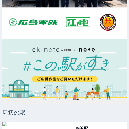
周辺の駅
舞浜
駅