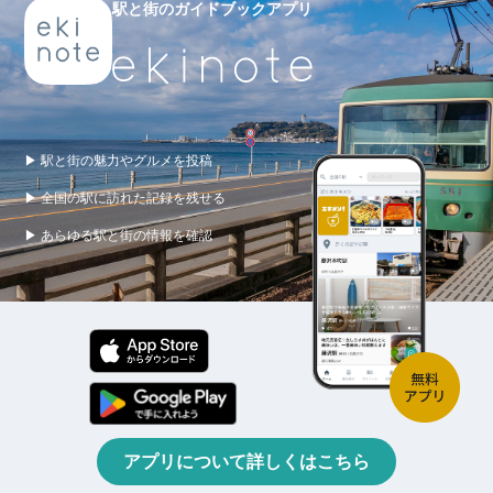
駅と街のガイドブックアプリ
▶ 駅と街の魅力やグルメを投稿
▶ 全国の駅に訪れた記録を残せる
▶ あらゆる駅と街の情報を確認
アプリについて詳しくはこちら