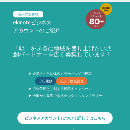
法人のお客様
ekinoteビジネス
アカウントのご紹介
「駅」を起点に地域を盛り上げたい共
創パートナーを広く募集しています！
▶ 企業名・自治体名カラーバッジで投稿
〇〇電鉄
△△市観光協会
▶ 沿線住民と共創する投稿キャンペーン
▶ 全国から集客できるデジタルスタンプラリー
ビジネスアカウントについて詳しくはこちら