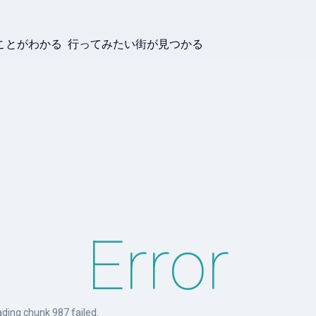
ことがわかる 行ってみたい街が見つかる
Error
ding chunk 987 failed.
