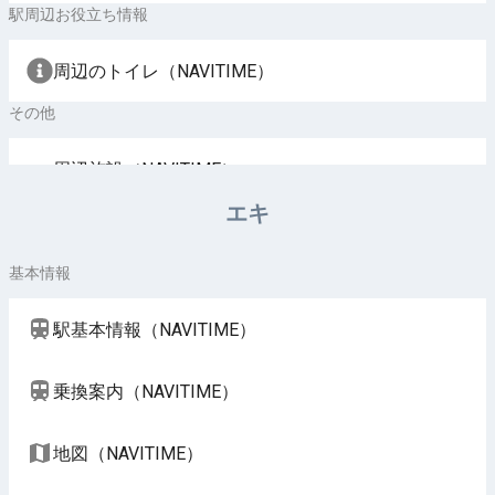
駅周辺お役立ち情報
周辺のトイレ（NAVITIME）
その他
周辺施設（NAVITIME）
エキ
基本情報
駅基本情報（NAVITIME）
乗換案内（NAVITIME）
地図（NAVITIME）