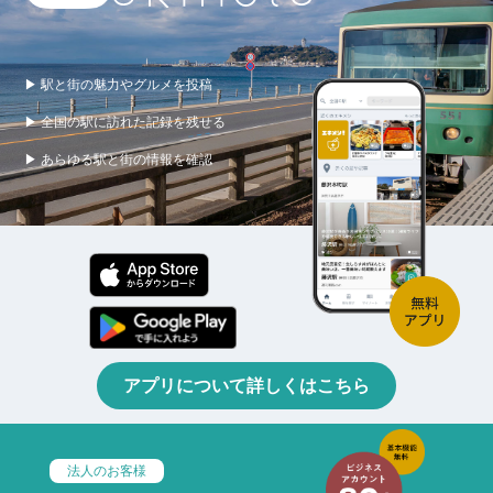
▶ 駅と街の魅力やグルメを投稿
▶ 全国の駅に訪れた記録を残せる
▶ あらゆる駅と街の情報を確認
アプリについて詳しくはこちら
法人のお客様