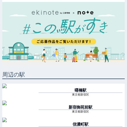
周辺の駅
曙橋
駅
東京都新宿区
新宿御苑前
駅
東京都新宿区
信濃町
駅