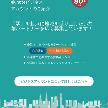
ekinoteビジネス
アカウントのご紹介
「駅」を起点に地域を盛り上げたい共
創パートナーを広く募集しています！
▶ 企業名・自治体名カラーバッジで投稿
〇〇電鉄
△△市観光協会
▶ 沿線住民と共創する投稿キャンペーン
▶ 全国から集客できるデジタルスタンプラリー
ビジネスアカウントについて詳しくはこちら