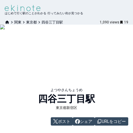
はじめて行く駅のことがわかる 行ってみたい街が見つかる
関東
東京都
四谷三丁目駅
1,090
views
19
よつやさんちょうめ
四谷三丁目
駅
東京都新宿区
ポスト
シェア
URLをコピー