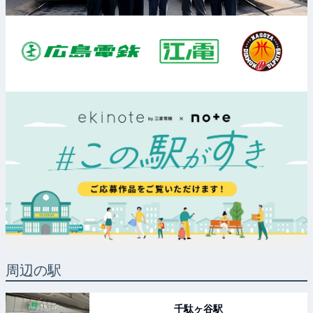
周辺の駅
千駄ヶ谷
駅