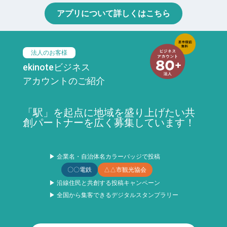
アプリについて詳しくはこちら
法人のお客様
ekinoteビジネス
アカウントのご紹介
「駅」を起点に地域を盛り上げたい共
創パートナーを広く募集しています！
▶ 企業名・自治体名カラーバッジで投稿
〇〇電鉄
△△市観光協会
▶ 沿線住民と共創する投稿キャンペーン
▶ 全国から集客できるデジタルスタンプラリー