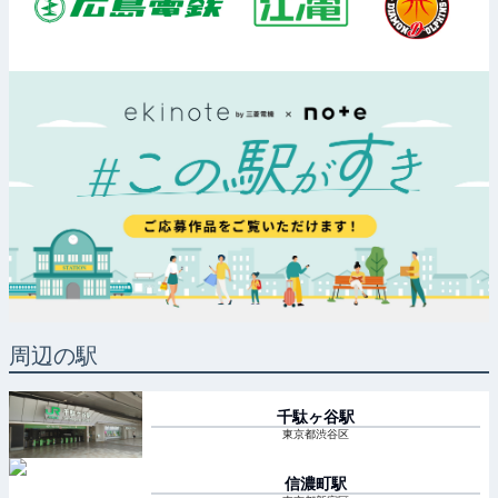
周辺の駅
千駄ヶ谷
駅
東京都渋谷区
信濃町
駅