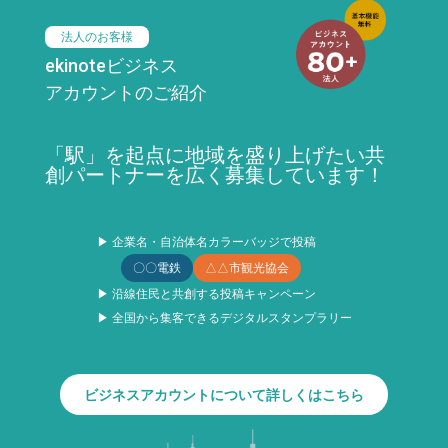
法人のお客様
ekinoteビジネス
アカウントのご紹介
「駅」を起点に地域を盛り上げたい共
創パートナーを広く募集しています！
▶ 企業名・自治体名カラーバッジで投稿
〇〇電鉄
△△市観光協会
▶ 沿線住民と共創する投稿キャンペーン
▶ 全国から集客できるデジタルスタンプラリー
ビジネスアカウントについて詳しくはこちら