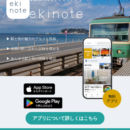
▶ 駅と街の魅力やグルメを投稿
▶ 全国の駅に訪れた記録を残せる
▶ あらゆる駅と街の情報を確認
アプリについて詳しくはこちら