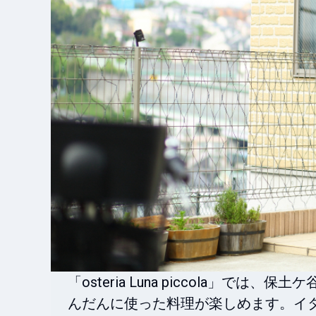
「osteria Luna piccola」
んだんに使った料理が楽しめます。イ