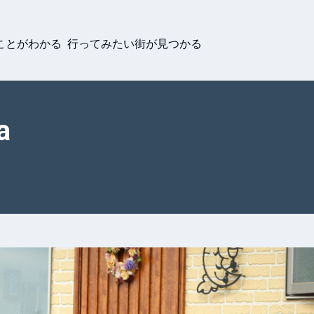
ことがわかる 行ってみたい街が見つかる
a