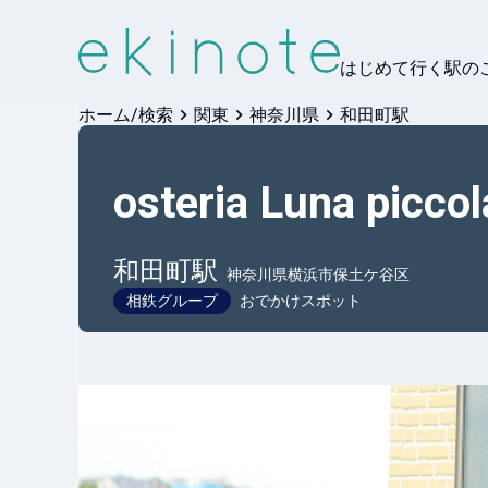
はじめて行く駅の
ホーム/検索
関東
神奈川県
和田町駅
osteria Luna piccol
和田町
駅
神奈川県横浜市保土ケ谷区
相鉄グループ
おでかけスポット