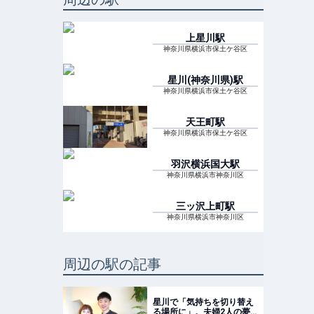
上星川
駅
神奈川県横浜市保土ケ谷区
星川(神奈川県)
駅
神奈川県横浜市保土ケ谷区
天王町
駅
神奈川県横浜市保土ケ谷区
羽沢横浜国大
駅
神奈川県横浜市神奈川区
三ッ沢上町
駅
神奈川県横浜市神奈川区
周辺の駅の記事
星川で「気持ちを切り替え
る場所に」。夫婦2人の夢