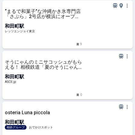
“まるで和菓子”な沖縄かき氷専門店
「さぷら」2号店が横浜にオープン
｜レッツエンジョイ東京
和田町駅
レッツエンジョイ東京
9
そうにゃんのミニサコッシュがもら
える！ 相模鉄道「夏のそうにゃん
スタンプラリー2024」
和田町駅
ASCII.jp
0
osteria Luna piccola
和田町駅
相鉄グループ
おでかけスポット