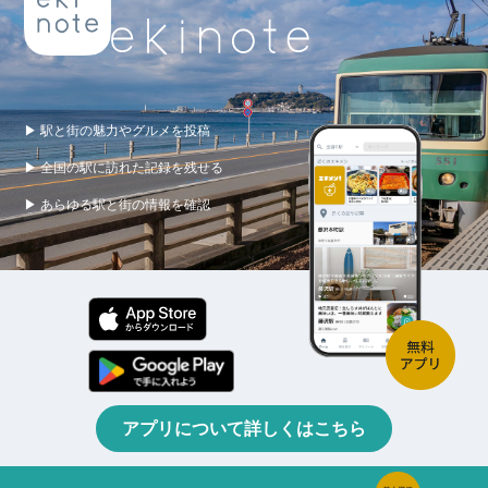
▶ 駅と街の魅力やグルメを投稿
▶ 全国の駅に訪れた記録を残せる
▶ あらゆる駅と街の情報を確認
アプリについて詳しくはこちら