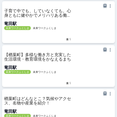
子育て中でも、していなくても。心
身ともに健やかでメリハリある働き
方ができる「株式会社アセンド」
竜田駅
未来ワークふくしま
未来ワークふくしま
5
【楢葉町】多様な働き方と充実した
生活環境・教育環境をかなえるまち
竜田駅
未来ワークふくしま
未来ワークふくしま
5
楢葉町はどんなとこ？気候やアクセ
ス、名物や産業を紹介！
竜田駅
未来ワークふくしま
未来ワークふくしま