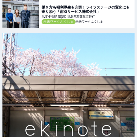
働き方も福利厚生も充実！ライフステージの変化にも
寄り添う「南双サービス株式会社」
広野(福島県)
駅
福島県双葉郡広野町
未来ワークふくしま
未来ワークふくしま