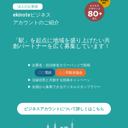
法人のお客様
ekinoteビジネス
アカウントのご紹介
「駅」を起点に地域を盛り上げたい共
創パートナーを広く募集しています！
▶ 企業名・自治体名カラーバッジで投稿
〇〇電鉄
△△市観光協会
▶ 沿線住民と共創する投稿キャンペーン
▶ 全国から集客できるデジタルスタンプラリー
ビジネスアカウントについて詳しくはこちら